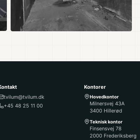
Kontakt
Kontorer
tvilum@tvilum.dk
Hovedkontor
Milnersvej 43A
+45 48 25 11 00
3400 Hillerød
Teknisk kontor
Finsensvej 78
2000 Frederiksberg