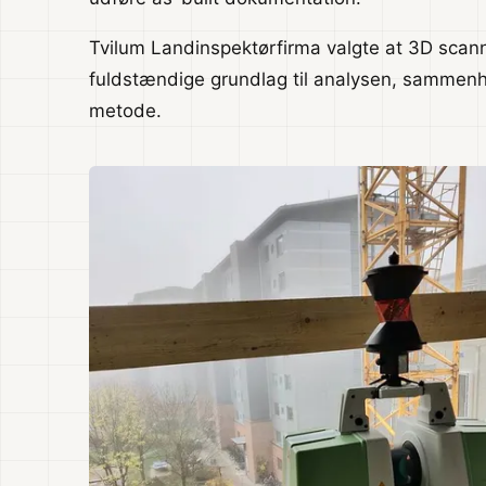
Tvilum Landinspektørfirma valgte at 3D scan
fuldstændige grundlag til analysen, sammenho
metode.