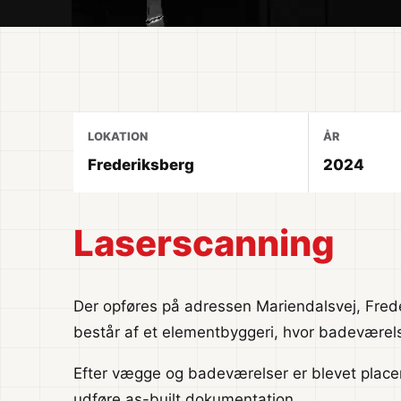
LOKATION
ÅR
Frederiksberg
2024
Laserscanning
Der opføres på adressen Mariendalsvej, Frede
består af et elementbyggeri, hvor badeværel
Efter vægge og badeværelser er blevet placere
udføre as-built dokumentation.