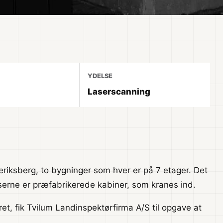
YDELSE
Laserscanning
riksberg, to bygninger som hver er på 7 etager. Det
serne er præfabrikerede kabiner, som kranes ind.
t, fik Tvilum Landinspektørfirma A/S til opgave at