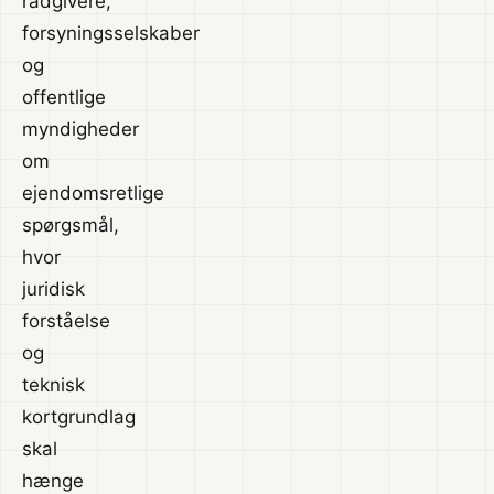
rådgivere,
forsyningsselskaber
og
offentlige
myndigheder
om
ejendomsretlige
spørgsmål,
hvor
juridisk
forståelse
og
teknisk
kortgrundlag
skal
hænge