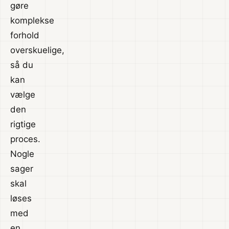
gøre
komplekse
forhold
overskuelige,
så du
kan
vælge
den
rigtige
proces.
Nogle
sager
skal
løses
med
en