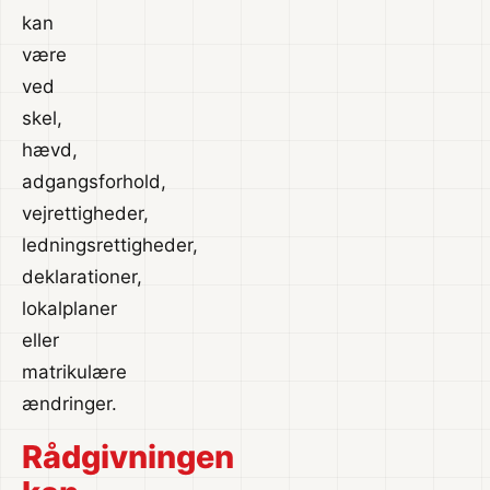
kan
være
ved
skel,
hævd,
adgangsforhold,
vejrettigheder,
ledningsrettigheder,
deklarationer,
lokalplaner
eller
matrikulære
ændringer.
Rådgivningen