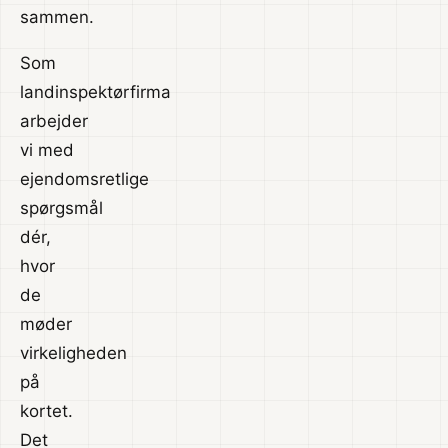
sammen.
Som
landinspektørfirma
arbejder
vi med
ejendomsretlige
spørgsmål
dér,
hvor
de
møder
virkeligheden
på
kortet.
Det