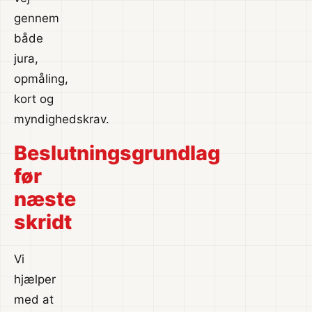
gennem
både
jura,
opmåling,
kort og
myndighedskrav.
Beslutningsgrundlag
før
næste
skridt
Vi
hjælper
med at