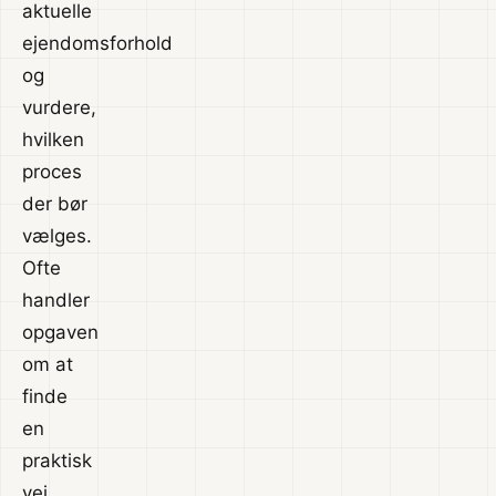
aktuelle
ejendomsforhold
og
vurdere,
hvilken
proces
der bør
vælges.
Ofte
handler
opgaven
om at
finde
en
praktisk
vej