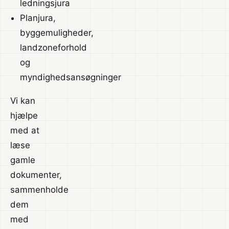
ledningsjura
Planjura,
byggemuligheder,
landzoneforhold
og
myndighedsansøgninger
Vi kan
hjælpe
med at
læse
gamle
dokumenter,
sammenholde
dem
med