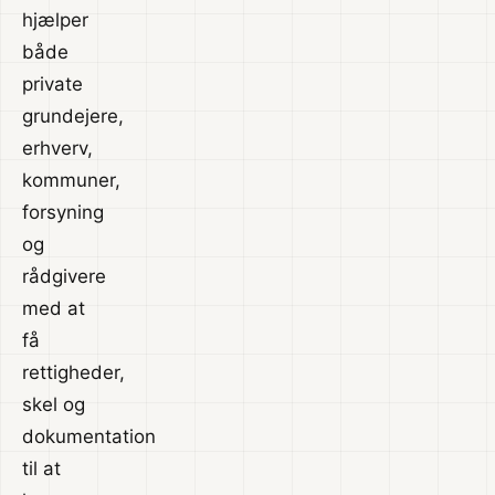
hjælper
både
private
grundejere,
erhverv,
kommuner,
forsyning
og
rådgivere
med at
få
rettigheder,
skel og
dokumentation
til at