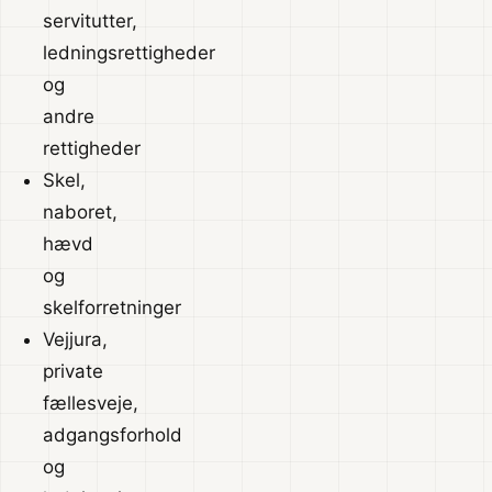
servitutter,
ledningsrettigheder
og
andre
rettigheder
Skel,
naboret,
hævd
og
skelforretninger
Vejjura,
private
fællesveje,
adgangsforhold
og