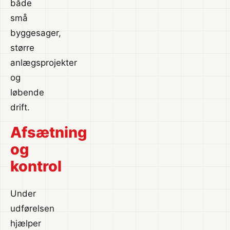
både
små
byggesager,
større
anlægsprojekter
og
løbende
drift.
Afsætning
og
kontrol
Under
udførelsen
hjælper