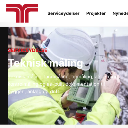
Serviceydelser
Projekter
Nyhed
SERVICEYDELSE
Teknisk måling
Teknisk måling, landmåling, opmåling, afsætning,
kontrolmåling og as-built dokumentation til
byggeri, anlæg og drift.