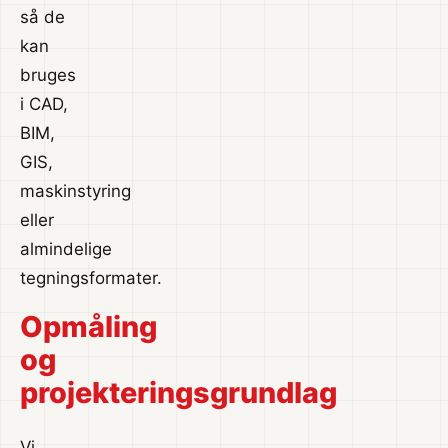
så de
kan
bruges
i CAD,
BIM,
GIS,
maskinstyring
eller
almindelige
tegningsformater.
Opmåling
og
projekteringsgrundlag
Vi