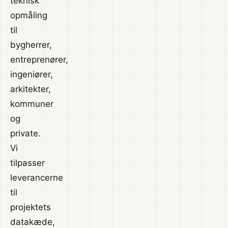
teknisk
opmåling
til
bygherrer,
entreprenører,
ingeniører,
arkitekter,
kommuner
og
private.
Vi
tilpasser
leverancerne
til
projektets
datakæde,