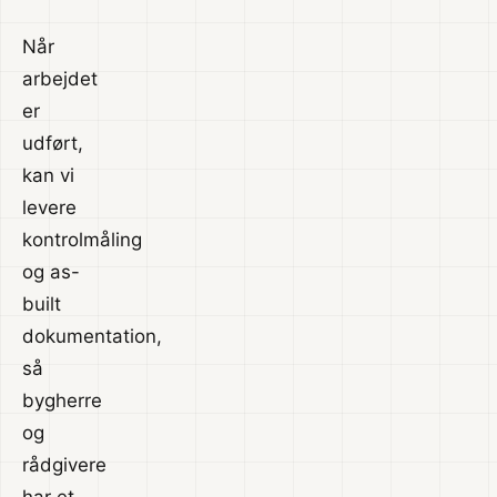
Når
arbejdet
er
udført,
kan vi
levere
kontrolmåling
og as-
built
dokumentation,
så
bygherre
og
rådgivere