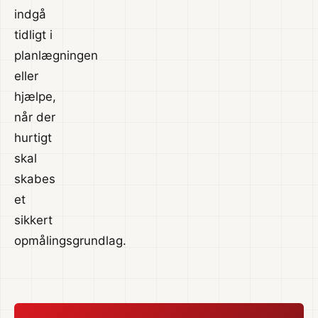
indgå
tidligt i
planlægningen
eller
hjælpe,
når der
hurtigt
skal
skabes
et
sikkert
opmålingsgrundlag.