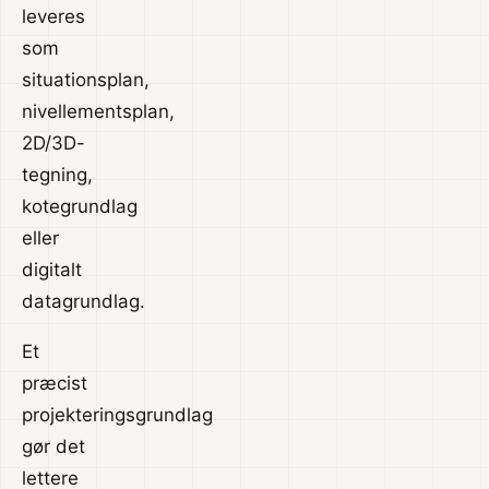
leveres
som
situationsplan,
nivellementsplan,
2D/3D-
tegning,
kotegrundlag
eller
digitalt
datagrundlag.
Et
præcist
projekteringsgrundlag
gør det
lettere