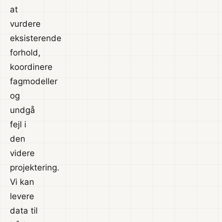
at
vurdere
eksisterende
forhold,
koordinere
fagmodeller
og
undgå
fejl i
den
videre
projektering.
Vi kan
levere
data til