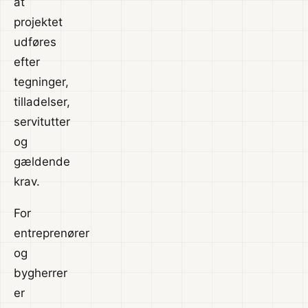
at
projektet
udføres
efter
tegninger,
tilladelser,
servitutter
og
gældende
krav.
For
entreprenører
og
bygherrer
er