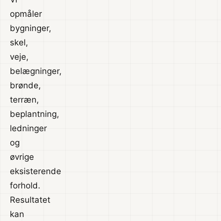
opmåler
bygninger,
skel,
veje,
belægninger,
brønde,
terræn,
beplantning,
ledninger
og
øvrige
eksisterende
forhold.
Resultatet
kan