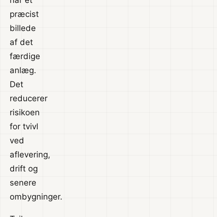
har et
præcist
billede
af det
færdige
anlæg.
Det
reducerer
risikoen
for tvivl
ved
aflevering,
drift og
senere
ombygninger.