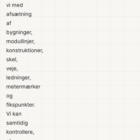
vi med
afsætning
af
bygninger,
modullinjer,
konstruktioner,
skel,
veje,
ledninger,
metermærker
og
fikspunkter.
Vi kan
samtidig
kontrollere,