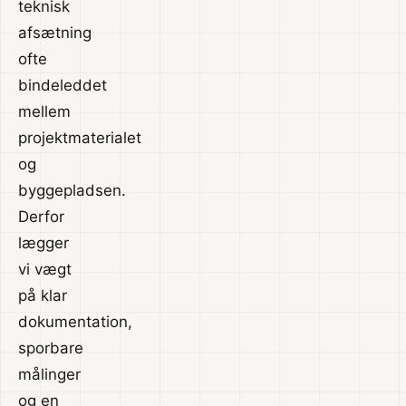
teknisk
afsætning
ofte
bindeleddet
mellem
projektmaterialet
og
byggepladsen.
Derfor
lægger
vi vægt
på klar
dokumentation,
sporbare
målinger
og en