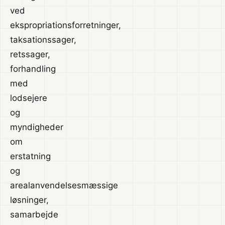
ved
ekspropriationsforretninger,
taksationssager,
retssager,
forhandling
med
lodsejere
og
myndigheder
om
erstatning
og
arealanvendelsesmæssige
løsninger,
samarbejde