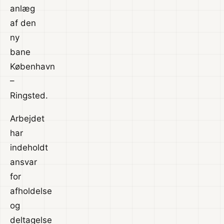
anlæg
af den
ny
bane
København
–
Ringsted.
Arbejdet
har
indeholdt
ansvar
for
afholdelse
og
deltagelse