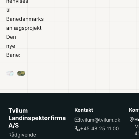
henvises
til
Banedanmarks
anlægsprojekt
Den
nye
Bane:
Tvilum
Kontakt
Kon
Landinspektørfirma
tvilum@tvilum.dk
H
A/S
M
+45 48 25 11 00
4
Rådgivende