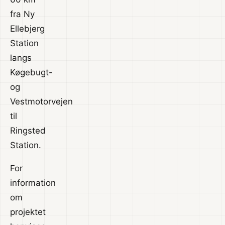
fra Ny
Ellebjerg
Station
langs
Køgebugt-
og
Vestmotorvejen
til
Ringsted
Station.
For
information
om
projektet